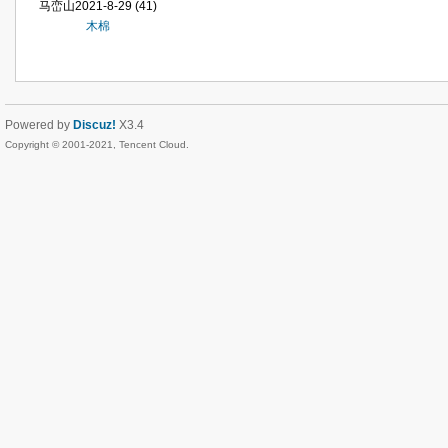
马峦山2021-8-29
(41)
木棉
Powered by
Discuz!
X3.4
Copyright © 2001-2021, Tencent Cloud.