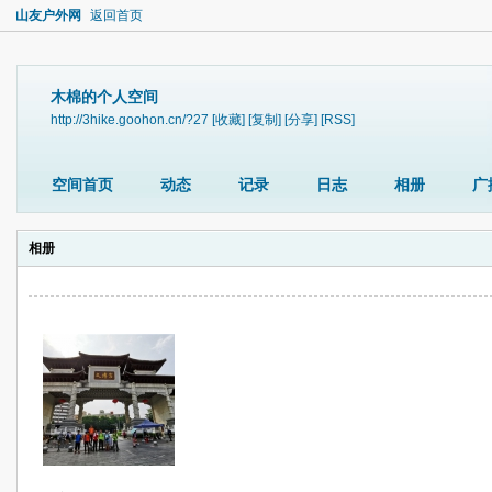
山友户外网
返回首页
木棉的个人空间
http://3hike.goohon.cn/?27
[收藏]
[复制]
[分享]
[RSS]
空间首页
动态
记录
日志
相册
广
相册