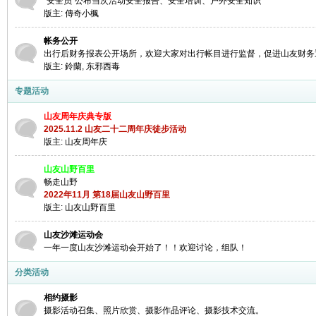
“安全员”公布当次活动安全报告、安全培训、户外安全知识
版主:
傳奇小楓
帐务公开
出行后财务报表公开场所，欢迎大家对出行帐目进行监督，促进山友财务
版主:
鈴蘭
,
东邪西毒
专题活动
山友周年庆典专版
2025.11.2 山友二十二周年庆徒步活动
网
版主:
山友周年庆
山友山野百里
畅走山野
2022年11月 第18届山友山野百里
版主:
山友山野百里
山友沙滩运动会
一年一度山友沙滩运动会开始了！！欢迎讨论，组队！
分类活动
相约摄影
摄影活动召集、照片欣赏、摄影作品评论、摄影技术交流。